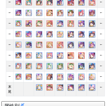
←
←
←
←
←
←
←
←
←
←
←
←
←
←
←
←
末
←
尾