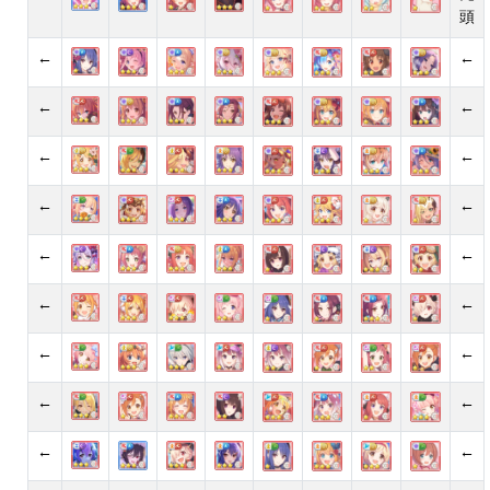
頭
←
←
←
←
←
←
←
←
←
←
←
←
←
←
←
←
←
←